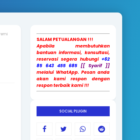
remi
SALAM PETUALANGAN !!!
Apabila membutuhkan
bantuan informasi, konsultasi,
reservasi segera hubungi
+62
85 643 455 685
[[ Syarif ]]
melalui WhatApp. Pesan anda
akan kami respon dengan
respon terbaik kami !!!
SOCIAL PLUGIN