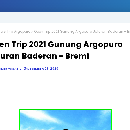
da
Trip Argopuro
Open Trip 2021 Gunung Argopuro Jaluran Baderan - B
en Trip 2021 Gunung Argopuro
luran Baderan - Bremi
IDER WISATA
DESEMBER 29, 2020