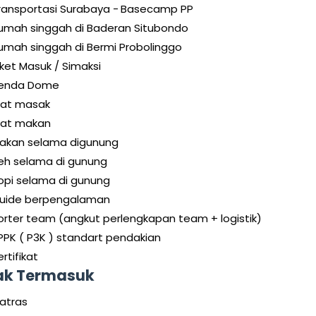
ransportasi Surabaya -
Basecamp PP
umah singgah di Baderan Situbondo
umah singgah di Bermi Probolinggo
iket Masuk / Simaksi
enda Dome
lat masak
lat makan
akan selama digunung
eh selama di gunung
opi selama di gunung
uide berpengalaman
orter team (angkut perlengkapan team + logistik)
PPK ( P3K ) standart pendakian
rtifikat
ak Termasuk
atras