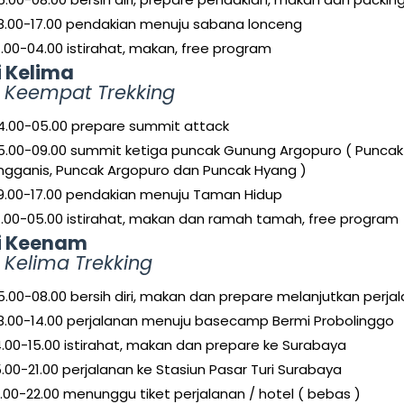
8.00-17.00 pendakian menuju sabana lonceng
7.00-04.00 istirahat, makan, free program
i Kelima
i Keempat Trekking
4.00-05.00 prepare summit attack
5.00-09.00 summit ketiga puncak Gunung Argopuro ( Puncak
ngganis, Puncak Argopuro dan Puncak Hyang )
9.00-17.00 pendakian menuju Taman Hidup
7.00-05.00 istirahat, makan dan ramah tamah, free program
i Keenam
 Kelima Trekking
5.00-08.00 bersih diri, makan dan prepare melanjutkan perja
8.00-14.00 perjalanan menuju basecamp Bermi Probolinggo
4.00-15.00 istirahat, makan dan prepare ke Surabaya
5.00-21.00 perjalanan ke Stasiun Pasar Turi Surabaya
1.00-22.00 menunggu tiket perjalanan / hotel ( bebas )