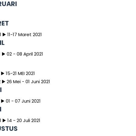
RUARI
ET
1
▶️
11-17 Maret 2021
IL
1
▶️
02 - 08 April 2021
1
▶️ 15-21 MEI 2021
2
▶️ 26 Mei - 01 Juni 2021
I
1
▶️ 01 - 07 Juni 2021
I
1
▶️ 14 - 20 Juli 2021
STUS