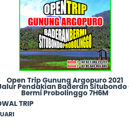
Open Trip Gunung Argopuro 2021
Jalur Pendakian Baderan Situbondo 
Bermi Probolinggo 7H6M
DWAL TRIP
UARI