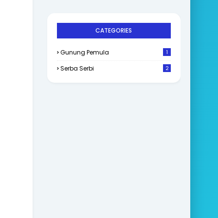
CATEGORIES
Gunung Pemula
1
Serba Serbi
2