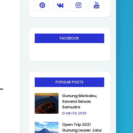
FACEBOOK
POPULAR POSTS
-
Gunung Merbabu,
Savana Seluas
Samudra
MEI 03, 2020
Open Trip 2021
Gunung Leuser Jalur