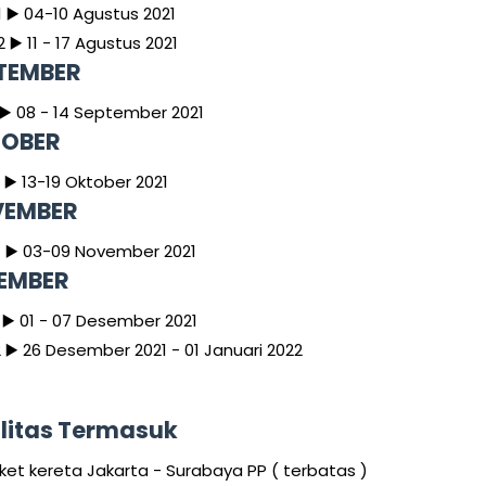
1
▶️ 04-10 Agustus 2021
2
▶️ 11 - 17 Agustus 2021
TEMBER
▶️ 08 - 14 September 2021
OBER
1
▶️ 13-19 Oktober 2021
EMBER
1
▶️ 03-09 November 2021
EMBER
1
▶️ 01 - 07 Desember 2021
2
▶️ 26 Desember 2021 - 01 Januari 2022
ilitas Termasuk
iket kereta Jakarta - Surabaya PP ( terbatas )