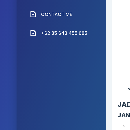
CONTACT ME
+62 85 643 455 685
JA
JAN