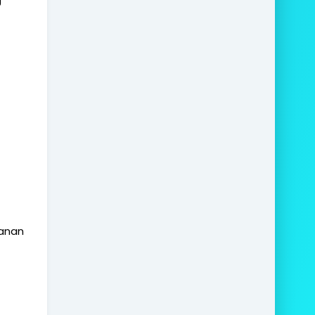
lanan